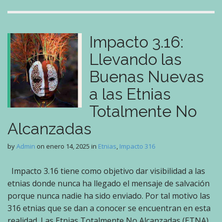
Impacto 3.16:
Llevando las
Buenas Nuevas
a las Etnias
Totalmente No
Alcanzadas
by
Admin
on
enero 14, 2025
in
Etnias
,
Impacto 316
Impacto 3.16 tiene como objetivo dar visibilidad a las
etnias donde nunca ha llegado el mensaje de salvación
porque nunca nadie ha sido enviado. Por tal motivo las
316 etnias que se dan a conocer se encuentran en esta
realidad. Las Etnias Totalmente No Alcanzadas (ETNA)