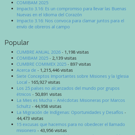
COMIBAM 2025
Impacto 3.16: Es un compromiso para llevar las Buenas
Nuevas en el Idioma del Corazón
Impacto 3.16: Nos convoca para clamar juntos para el
envío de obreros al campo
Popular
CUMBRE ANUAL 2026
- 1,198 visitas
COMIBAM 2025
- 2,139 visitas
CUMBRE COMIMEX 2025
- 897 visitas
Acerca de
- 1,215,446 visitas
Siete Conceptos Importantes sobre Misiones y la Iglesia
Local
- 165,927 visitas
Los 25 países no alcanzados del mundo por grupos
étnicos
- 50,891 visitas
La Mies es Mucha – Anécdotas Misioneras por Marcos
Schultz
- 44,958 visitas
La Migración de Indígenas: Oportunidades y Desafíos
-
44,473 visitas
15 excusas que hacemos para no obedecer el llamado
misionero
- 43,956 visitas