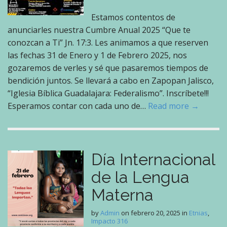
Estamos contentos de
anunciarles nuestra Cumbre Anual 2025 “Que te
conozcan a Ti” Jn. 17:3. Les animamos a que reserven
las fechas 31 de Enero y 1 de Febrero 2025, nos
gozaremos de verles y sé que pasaremos tiempos de
bendición juntos. Se llevará a cabo en Zapopan Jalisco,
“Iglesia Bíblica Guadalajara: Federalismo”. Inscríbete!!!
Esperamos contar con cada uno de…
Read more →
Día Internacional
de la Lengua
Materna
by
Admin
on
febrero 20, 2025
in
Etnias
,
Impacto 316