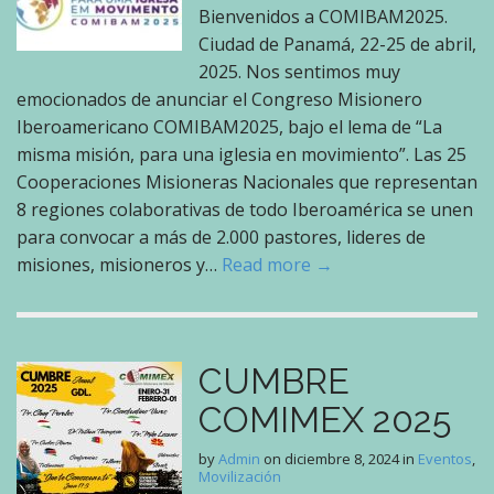
Bienvenidos a COMIBAM2025.
Ciudad de Panamá, 22-25 de abril,
2025. Nos sentimos muy
emocionados de anunciar el Congreso Misionero
Iberoamericano COMIBAM2025, bajo el lema de “La
misma misión, para una iglesia en movimiento”. Las 25
Cooperaciones Misioneras Nacionales que representan
8 regiones colaborativas de todo Iberoamérica se unen
para convocar a más de 2.000 pastores, lideres de
misiones, misioneros y…
Read more →
CUMBRE
COMIMEX 2025
by
Admin
on
diciembre 8, 2024
in
Eventos
,
Movilización