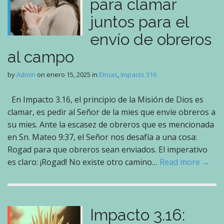
para clamar
juntos para el
envío de obreros
al campo
by
Admin
on
enero 15, 2025
in
Etnias
,
Impacto 316
En Impacto 3.16, el principio de la Misión de Dios es
clamar, es pedir al Señor de la mies que envíe obreros a
su mies. Ante la escasez de obreros que es mencionada
en Sn. Mateo 9:37, el Señor nos desafía a una cosa:
Rogad para que obreros sean enviados. El imperativo
es claro: ¡Rogad! No existe otro camino…
Read more →
Impacto 3.16: